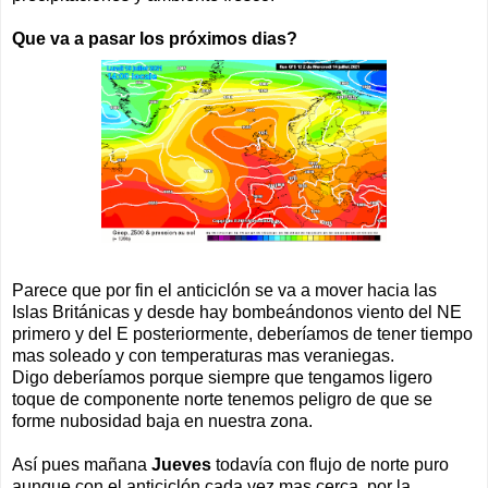
Que va a pasar los próximos dias?
Parece que por fin el anticiclón se va a mover hacia las
Islas Británicas y desde hay bombeándonos viento del NE
primero y del E posteriormente, deberíamos de tener tiempo
mas soleado y con temperaturas mas veraniegas.
Digo deberíamos porque siempre que tengamos ligero
toque de componente norte tenemos peligro de que se
forme nubosidad baja en nuestra zona.
Así pues mañana
Jueves
todavía con flujo de norte puro
aunque con el anticiclón cada vez mas cerca, por la