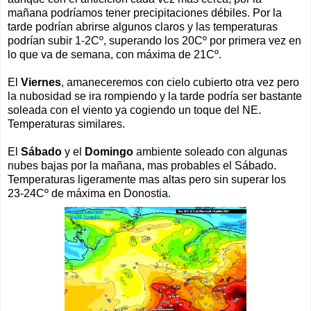
mañana podríamos tener precipitaciones débiles. Por la
tarde podrían abrirse algunos claros y las temperaturas
podrían subir 1-2Cº, superando los 20Cº por primera vez en
lo que va de semana, con máxima de 21Cº.
El
Viernes
, amaneceremos con cielo cubierto otra vez pero
la nubosidad se ira rompiendo y la tarde podría ser bastante
soleada con el viento ya cogiendo un toque del NE.
Temperaturas similares.
El
Sábado
y el
Domingo
ambiente soleado con algunas
nubes bajas por la mañana, mas probables el Sábado.
Temperaturas ligeramente mas altas pero sin superar los
23-24Cº de máxima en Donostia.