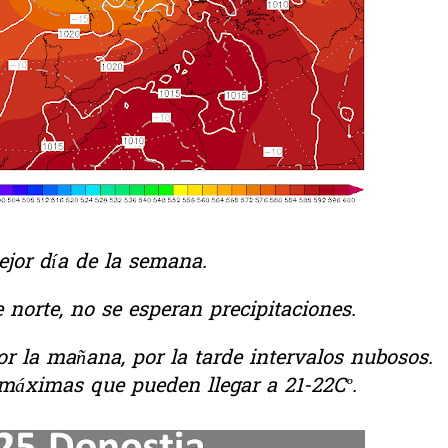
ejor día de la semana.
e norte, no se esperan precipitaciones.
r la mañana, por la tarde intervalos nubosos.
máximas que pueden llegar a 21-22Cº.