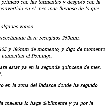
primero con las tormentas y después con la
convertido en el mes mas lluvioso de lo que
algunas zonas.
eteoclimatic lleva recogidos 263mm.
 165 y 196mm de momento, y digo de momento
s aumenten el Domingo.
ara estar ya en la segunda quincena de mes.
.
vo en la zona del Bidasoa donde ha seguido
 la mañana lo haga débilmente y ya por la