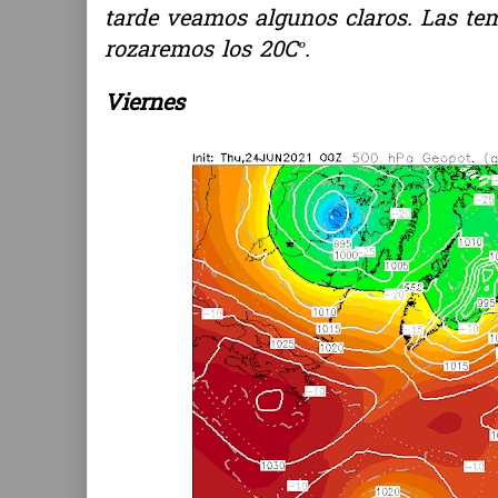
tarde veamos algunos claros. Las t
rozaremos los 20Cº.
Viernes