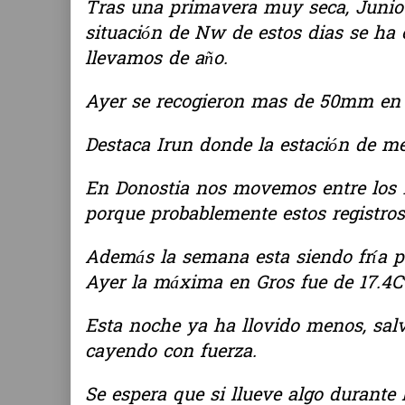
Tras una primavera muy seca, Junio 
situación de Nw de estos dias se ha 
llevamos de año.
Ayer se recogieron mas de 50mm en 
Destaca Irun donde la estación de m
En Donostia nos movemos entre los
porque probablemente estos registro
Además la semana esta siendo fría p
Ayer la máxima en Gros fue de 17.4Cº
Esta noche ya ha llovido menos, sal
cayendo con fuerza.
Se espera que si llueve algo durante