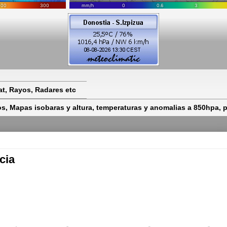
t, Rayos, Radares etc
 Mapas isobaras y altura, temperaturas y anomalias a 850hpa, pr
cia