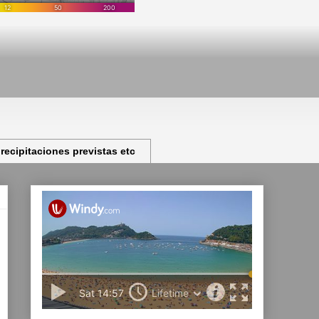
ecipitaciones previstas etc