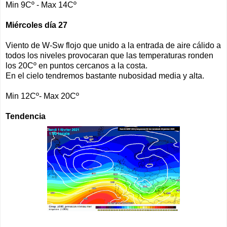
Min 9Cº - Max 14Cº
Miércoles día 27
Viento de W-Sw flojo que unido a la entrada de aire cálido a
todos los niveles provocaran que las temperaturas ronden
los 20Cº en puntos cercanos a la costa.
En el cielo tendremos bastante nubosidad media y alta.
Min 12Cº- Max 20Cº
Tendencia