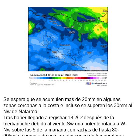
Se espera que se acumulen mas de 20mm en algunas
zonas cercanas a la costa e incluso se superen los 30mm al
Nw de Nafarroa.
Tras haber llegado a registrar 18.2Cº después de la
medianoche debido al viento Sw una potente rolada a W-
Nw sobre las 5 de la mañana con rachas de hasta 80-
90km/h a provocado un claro descenso de temperaturas.