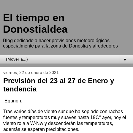
El tiempo en
Donostialdea
Blog dedicado a hacer previsiones meteorológicas
especialmente para la zona de Donostia y alrededores
▼
viernes, 22 de enero de 2021
Previsión del 23 al 27 de Enero y
tendencia
Egunon.
Tras varios días de viento sur que ha soplado con rachas
fuertes y temperaturas muy suaves hasta 19Cº ayer, hoy el
viento rola a W-Nw y descenderán las temperaturas,
además se esperan precipitaciones.