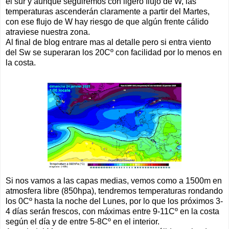
el sur y aunque seguiremos con ligero flujo de W, las
temperaturas ascenderán claramente a partir del Martes,
con ese flujo de W hay riesgo de que algún frente cálido
atraviese nuestra zona.
Al final de blog entrare mas al detalle pero si entra viento
del Sw se superaran los 20Cº con facilidad por lo menos en
la costa.
Si nos vamos a las capas medias, vemos como a 1500m en
atmosfera libre (850hpa), tendremos temperaturas rondando
los 0Cº hasta la noche del Lunes, por lo que los próximos 3-
4 días serán frescos, con máximas entre 9-11Cº en la costa
según el día y de entre 5-8Cº en el interior.