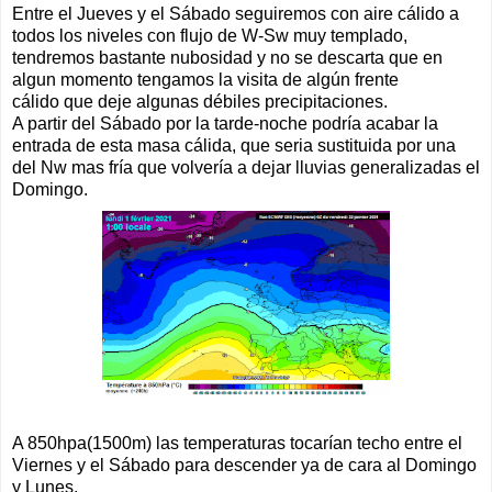
Entre el Jueves y el Sábado seguiremos con aire cálido a
todos los niveles con flujo de W-Sw muy templado,
tendremos bastante nubosidad y no se descarta que en
algun momento tengamos la visita de algún frente
cálido que deje algunas débiles precipitaciones.
A partir del Sábado por la tarde-noche podría acabar la
entrada de esta masa cálida, que seria sustituida por una
del Nw mas fría que volvería a dejar lluvias generalizadas el
Domingo.
A 850hpa(1500m) las temperaturas tocarían techo entre el
Viernes y el Sábado para descender ya de cara al Domingo
y Lunes.