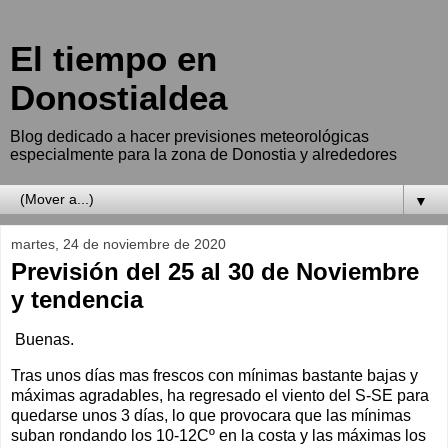
El tiempo en
Donostialdea
Blog dedicado a hacer previsiones meteorológicas
especialmente para la zona de Donostia y alrededores
▼
martes, 24 de noviembre de 2020
Previsión del 25 al 30 de Noviembre
y tendencia
Buenas.
Tras unos días mas frescos con mínimas bastante bajas y
máximas agradables, ha regresado el viento del S-SE para
quedarse unos 3 días, lo que provocara que las mínimas
suban rondando los 10-12Cº en la costa y las máximas los