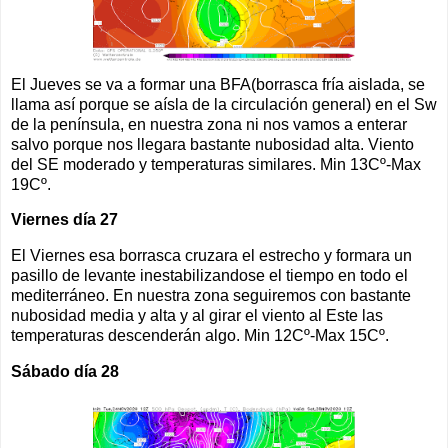
El Jueves se va a formar una BFA(borrasca fría aislada, se
llama así porque se aísla de la circulación general) en el Sw
de la península, en nuestra zona ni nos vamos a enterar
salvo porque nos llegara bastante nubosidad alta. Viento
del SE moderado y temperaturas similares. Min 13Cº-Max
19Cº.
Viernes día 27
El Viernes esa borrasca cruzara el estrecho y formara un
pasillo de levante inestabilizandose el tiempo en todo el
mediterráneo. En nuestra zona seguiremos con bastante
nubosidad media y alta y al girar el viento al Este las
temperaturas descenderán algo. Min 12Cº-Max 15Cº.
Sábado día 28