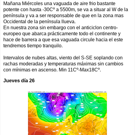
Mañana Miércoles una vaguada de aire frio bastante
potente con hasta -30Cº a 5500m, se va a situar al W de la
península y va a ser responsable de que en la zona mas
Occidental de la península llueva.
En nuestra zona sin embargo con el anticiclon centro-
europeo que abarca prácticamente todo el continente y
hace de barrera a que esa vaguada circule hacia el este
tendremos tiempo tranquilo.
Intervalos de nubes altas, viento del S-SE soplando con
rachas moderadas y temperaturas máximas sin cambios
con mínimas en ascenso. Min 11Cº-Max18Cº.
Jueves día 26