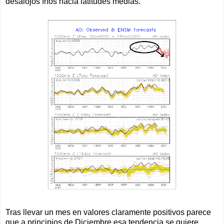
desalojos fríos hacia latitudes medias.
Tras llevar un mes en valores claramente positivos parece
que a principios de Diciembre esa tendencia se quiere