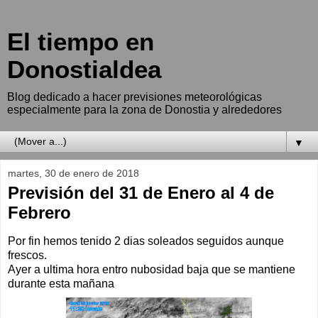
El tiempo en
Donostialdea
Blog dedicado a hacer previsiones meteorológicas
especialmente para la zona de Donostia y alrededores
▼
martes, 30 de enero de 2018
Previsión del 31 de Enero al 4 de
Febrero
Por fin hemos tenido 2 dias soleados seguidos aunque
frescos.
Ayer a ultima hora entro nubosidad baja que se mantiene
durante esta mañana