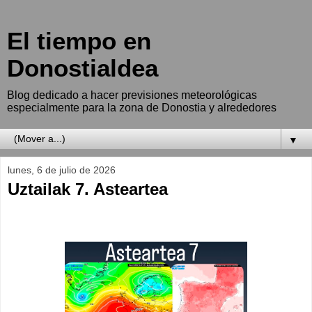
El tiempo en
Donostialdea
Blog dedicado a hacer previsiones meteorológicas
especialmente para la zona de Donostia y alrededores
▼
lunes, 6 de julio de 2026
Uztailak 7. Asteartea