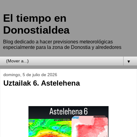
El tiempo en
Donostialdea
Blog dedicado a hacer previsiones meteorológicas
especialmente para la zona de Donostia y alrededores
▼
domingo, 5 de julio de 2026
Uztailak 6. Astelehena