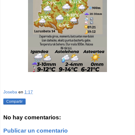
Joseba
en
1:17
Compartir
No hay comentarios:
Publicar un comentario