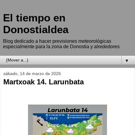
El tiempo en
Donostialdea
Blog dedicado a hacer previsiones meteorológicas
especialmente para la zona de Donostia y alrededores
▼
sábado, 14 de marzo de 2026
Martxoak 14. Larunbata