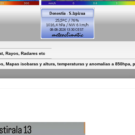
t, Rayos, Radares etc
 Mapas isobaras y altura, temperaturas y anomalias a 850hpa, pr