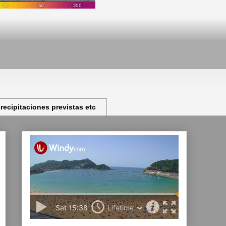
ecipitaciones previstas etc