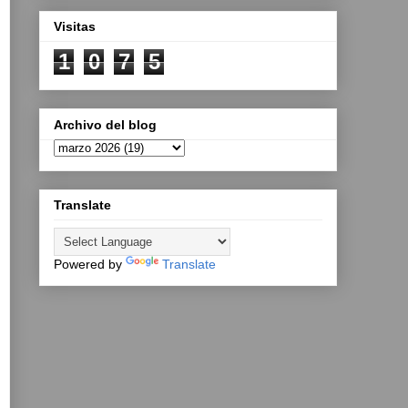
Visitas
1
0
7
5
Archivo del blog
Translate
Powered by
Translate