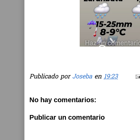
Publicado por
Joseba
en
19:23
No hay comentarios:
Publicar un comentario