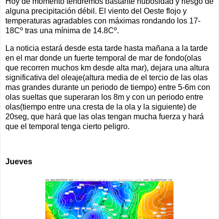
Hoy de momento tendremos bastante nubosidad y riesgo de
alguna precipitación débil. El viento del Oeste flojo y
temperaturas agradables con máximas rondando los 17-
18Cº tras una mínima de 14.8Cº.
La noticia estará desde esta tarde hasta mañana a la tarde
en el mar donde un fuerte temporal de mar de fondo(olas
que recorren muchos km desde alta mar), dejara una altura
significativa del oleaje(altura media de el tercio de las olas
mas grandes durante un periodo de tiempo) entre 5-6m con
olas sueltas que superaran los 8m y con un periodo entre
olas(tiempo entre una cresta de la ola y la siguiente) de
20seg, que hará que las olas tengan mucha fuerza y hará
que el temporal tenga cierto peligro.
Jueves