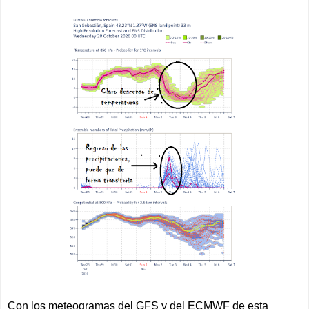
Con los meteogramas del GFS y del ECMWF de esta