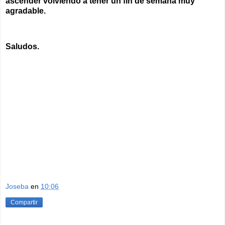
ascender volviendo a tener un fin de semana muy
agradable.
Saludos.
Joseba
en
10:06
Compartir