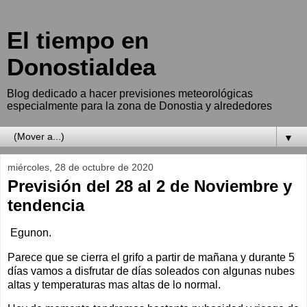
El tiempo en
Donostialdea
Blog dedicado a hacer previsiones meteorológicas
especialmente para la zona de Donostia y alrededores
▼
miércoles, 28 de octubre de 2020
Previsión del 28 al 2 de Noviembre y
tendencia
Egunon.
Parece que se cierra el grifo a partir de mañana y durante 5
días vamos a disfrutar de días soleados con algunas nubes
altas y temperaturas mas altas de lo normal.