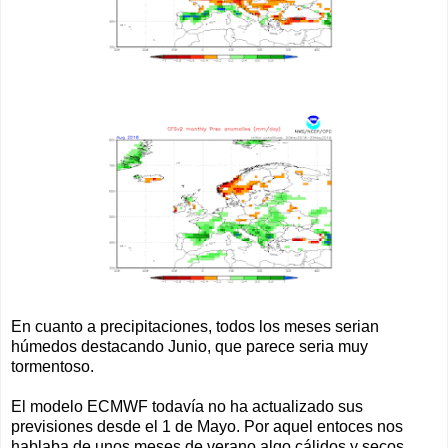
En cuanto a precipitaciones, todos los meses serian
húmedos destacando Junio, que parece seria muy
tormentoso.
El modelo ECMWF todavía no ha actualizado sus
previsiones desde el 1 de Mayo. Por aquel entoces nos
hablaba de unos meses de verano algo cálidos y secos.