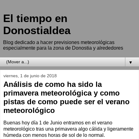
El tiempo en
Donostialdea
Blog dedicado a hacer previsiones meteorológicas
especialmente para la zona de Donostia y alrededores
▼
viernes, 1 de junio de 2018
Análisis de como ha sido la
primavera meteorológica y como
pistas de como puede ser el verano
meteorológico
Buenas hoy día 1 de Junio entramos en el verano
meteorológico tras una primavera algo cálida y ligeramente
húmeda con menos horas de sol de lo normal.