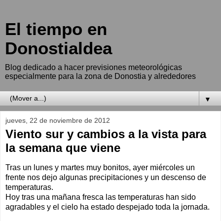
El tiempo en
Donostialdea
Blog dedicado a hacer previsiones meteorológicas
especialmente para la zona de Donostia y alrededores
▼
jueves, 22 de noviembre de 2012
Viento sur y cambios a la vista para
la semana que viene
Tras un lunes y martes muy bonitos, ayer miércoles un
frente nos dejo algunas precipitaciones y un descenso de
temperaturas.
Hoy tras una mañana fresca las temperaturas han sido
agradables y el cielo ha estado despejado toda la jornada.