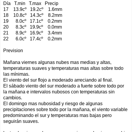
Día T.min T.max Precip
17 13.9cº 19.2cº 1.6mm
18 10.8cº 14.3cº 8.2mm
19 8.0cº 17.1cº 0.2mm
20 8.3cº 19.9cº 0.0mm
21 8.9cº 16.9cº 3.4mm
22 6.0cº 17.4cº 0.2mm
Prevision
Mañana viernes algunas nubes mas medias y altas,
temperaturas suaves y temperaturas mas altas sobre todo
las mínimas.
El viento del sur flojo a moderado arreciando al final.
El sábado viento del sur moderado a fuerte sobre todo por
la mañana e intervalos nubosos con temperaturas sin
cambios.
El domingo mas nubosidad y riesgo de algunas
precipitaciones sobre todo por la mañana, el viento variable
predominando el sur y temperaturas mas bajas pero
seguirán suaves.