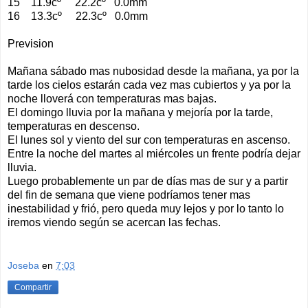
15 11.9cº 22.2cº 0.0mm
16 13.3cº 22.3cº 0.0mm
Prevision
Mañana sábado mas nubosidad desde la mañana, ya por la
tarde los cielos estarán cada vez mas cubiertos y ya por la
noche lloverá con temperaturas mas bajas.
El domingo lluvia por la mañana y mejoría por la tarde,
temperaturas en descenso.
El lunes sol y viento del sur con temperaturas en ascenso.
Entre la noche del martes al miércoles un frente podría dejar
lluvia.
Luego probablemente un par de días mas de sur y a partir
del fin de semana que viene podríamos tener mas
inestabilidad y frió, pero queda muy lejos y por lo tanto lo
iremos viendo según se acercan las fechas.
Joseba
en
7:03
Compartir