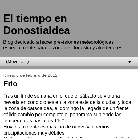
El tiempo en
Donostialdea
Blog dedicado a hacer previsiones meteorológicas
especialmente para la zona de Donostia y alrededores
▼
lunes, 6 de febrero de 2012
Frio
Tras un fin de semana en el que el sábado se vio una
nevada en condiciones en la zona este de la ciudad y toda
la zona de oarsoaldea, el domingo la llegada de un frente
cálido cambio por completo el panorama subiendo las
temperaturas hasta los 11cº.
Hoy el ambiente es mas frió de nuevo y tenemos
precipitaciones muy débiles.