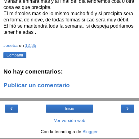
Mañana enfriara mas y al final del día tendremos cota 0 otra
cosa es que precipite.
El miércoles mas de lo mismo mucho frió y si precipita sera
en forma de nieve, de todas formas si cae sera muy débil.
El frió se mantendrá toda la semana, si despeja podríamos
tener heladas .
Joseba
en
12:35
Compartir
No hay comentarios:
Publicar un comentario
‹
›
Inicio
Ver versión web
Con la tecnología de
Blogger
.