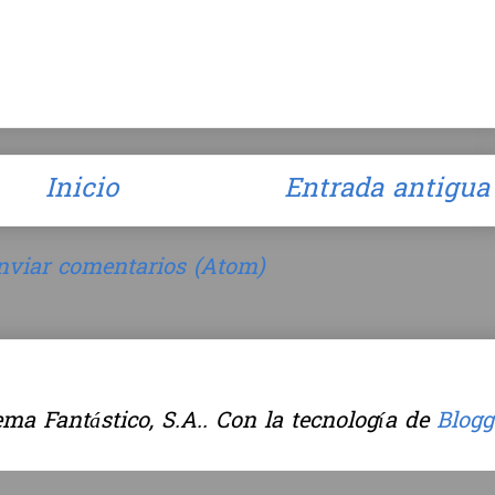
Inicio
Entrada antigua
nviar comentarios (Atom)
ma Fantástico, S.A.. Con la tecnología de
Blogg