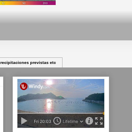
ecipitaciones previstas etc