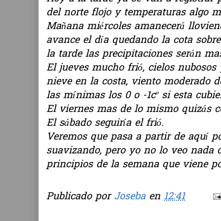
del norte flojo y temperaturas algo m
Mañana miércoles amanecerá llovien
avance el día quedando la cota sobre
la tarde las precipitaciones serán mas
El jueves mucho frió, cielos nubosos 
nieve en la costa, viento moderado 
las mínimas los 0 o -1cº si esta cubie
El viernes mas de lo mismo quizás co
El sábado seguiría el frió.
Veremos que pasa a partir de aquí po
suavizando, pero yo no lo veo nada 
principios de la semana que viene po
Publicado por
Joseba
en
12:41