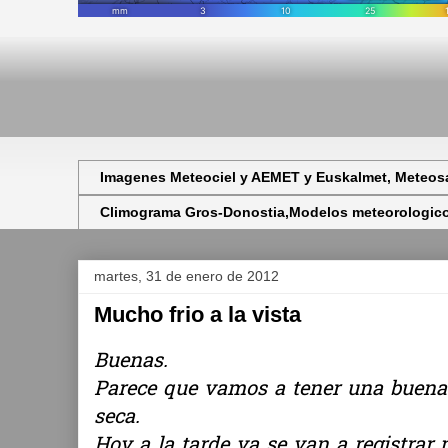
Imagenes Meteociel y AEMET y Euskalmet, Meteosa
Climograma Gros-Donostia,Modelos meteorologicos,
martes, 31 de enero de 2012
Mucho frio a la vista
Buenas.
Parece que vamos a tener una buena 
seca.
Hoy a la tarde ya se van a registrar