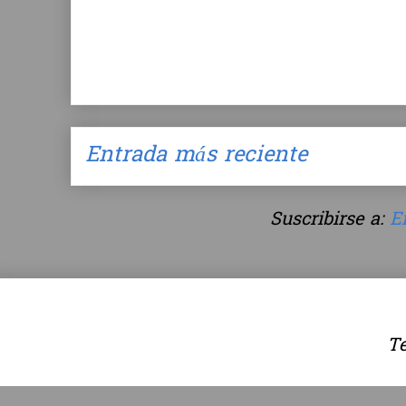
Entrada más reciente
Suscribirse a:
E
Te