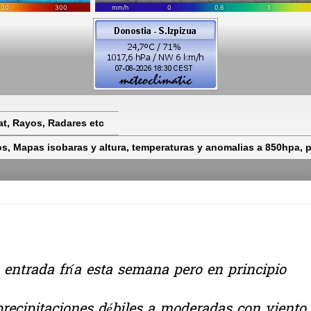
t, Rayos, Radares etc
 Mapas isobaras y altura, temperaturas y anomalias a 850hpa, pr
entrada fría esta semana pero en principio
 precipitaciones débiles a moderadas con viento