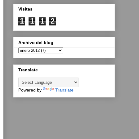
Visitas
1
1
1
2
Archivo del blog
Translate
Powered by
Translate