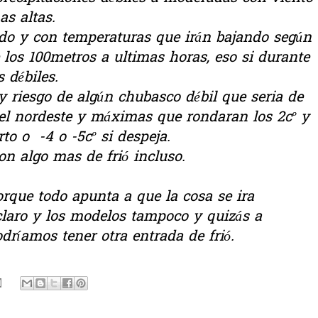
as altas.
do y con temperaturas que irán bajando según
 los 100metros a ultimas horas, eso si durante
 débiles.
y riesgo de algún chubasco débil que seria de
del nordeste y máximas que rondaran los 2cº y
rto o -4 o -5cº si despeja.
n algo mas de frió incluso.
rque todo apunta a que la cosa se ira
claro y los modelos tampoco y quizás a
dríamos tener otra entrada de frió.