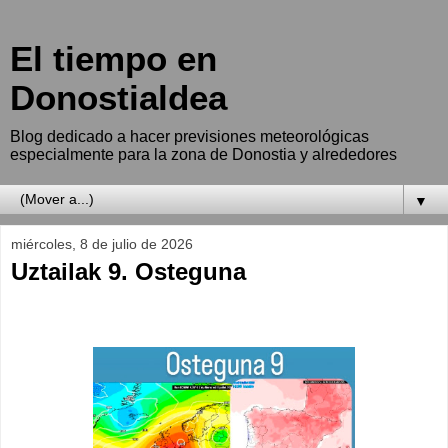
El tiempo en
Donostialdea
Blog dedicado a hacer previsiones meteorológicas
especialmente para la zona de Donostia y alrededores
▼
miércoles, 8 de julio de 2026
Uztailak 9. Osteguna