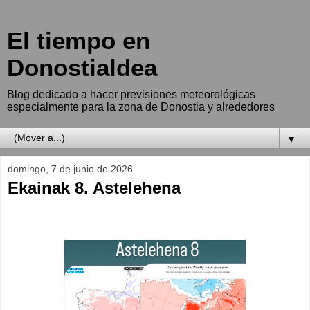
El tiempo en
Donostialdea
Blog dedicado a hacer previsiones meteorológicas
especialmente para la zona de Donostia y alrededores
▼
domingo, 7 de junio de 2026
Ekainak 8. Astelehena