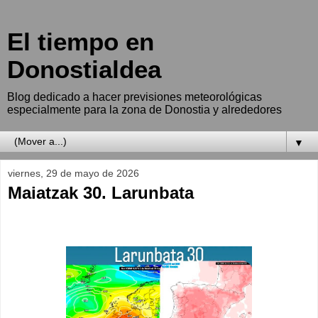
El tiempo en
Donostialdea
Blog dedicado a hacer previsiones meteorológicas
especialmente para la zona de Donostia y alrededores
▼
viernes, 29 de mayo de 2026
Maiatzak 30. Larunbata