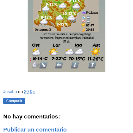
Joseba
en
20:05
Compartir
No hay comentarios:
Publicar un comentario