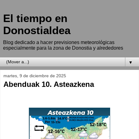
El tiempo en
Donostialdea
Blog dedicado a hacer previsiones meteorológicas
especialmente para la zona de Donostia y alrededores
▼
martes, 9 de diciembre de 2025
Abenduak 10. Asteazkena