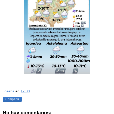
Joseba
en
17:38
Compartir
No hay comentarios: