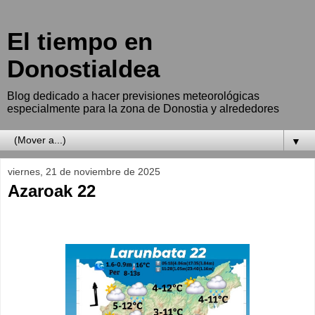
El tiempo en
Donostialdea
Blog dedicado a hacer previsiones meteorológicas
especialmente para la zona de Donostia y alrededores
▼
viernes, 21 de noviembre de 2025
Azaroak 22