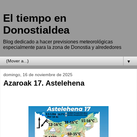
El tiempo en
Donostialdea
Blog dedicado a hacer previsiones meteorológicas
especialmente para la zona de Donostia y alrededores
▼
domingo, 16 de noviembre de 2025
Azaroak 17. Astelehena