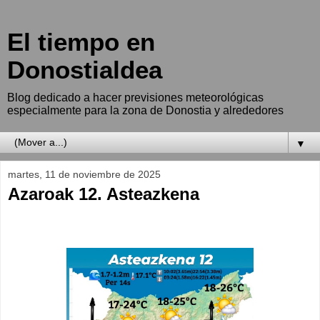
El tiempo en
Donostialdea
Blog dedicado a hacer previsiones meteorológicas
especialmente para la zona de Donostia y alrededores
▼
martes, 11 de noviembre de 2025
Azaroak 12. Asteazkena