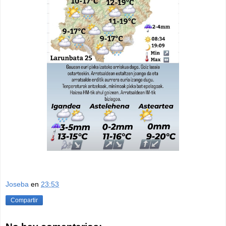
Joseba
en
23:53
Compartir