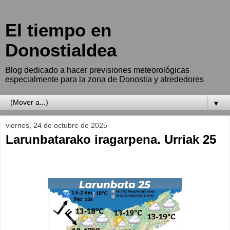
El tiempo en
Donostialdea
Blog dedicado a hacer previsiones meteorológicas
especialmente para la zona de Donostia y alrededores
▼
viernes, 24 de octubre de 2025
Larunbatarako iragarpena. Urriak 25