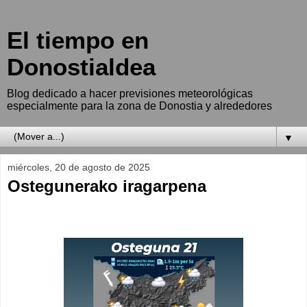
El tiempo en
Donostialdea
Blog dedicado a hacer previsiones meteorológicas
especialmente para la zona de Donostia y alrededores
▼
miércoles, 20 de agosto de 2025
Ostegunerako iragarpena