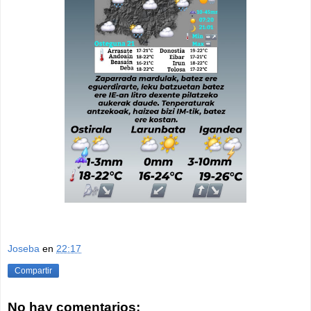
Joseba
en
22:17
Compartir
No hay comentarios: