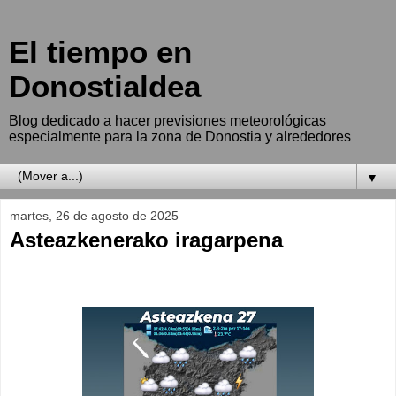
El tiempo en
Donostialdea
Blog dedicado a hacer previsiones meteorológicas
especialmente para la zona de Donostia y alrededores
▼
martes, 26 de agosto de 2025
Asteazkenerako iragarpena