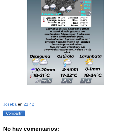
Joseba
en
21:42
Compartir
No hay comentarios: