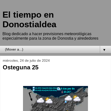
El tiempo en
Donostialdea
Blog dedicado a hacer previsiones meteorológicas
especialmente para la zona de Donostia y alrededores
▼
miércoles, 24 de julio de 2024
Osteguna 25