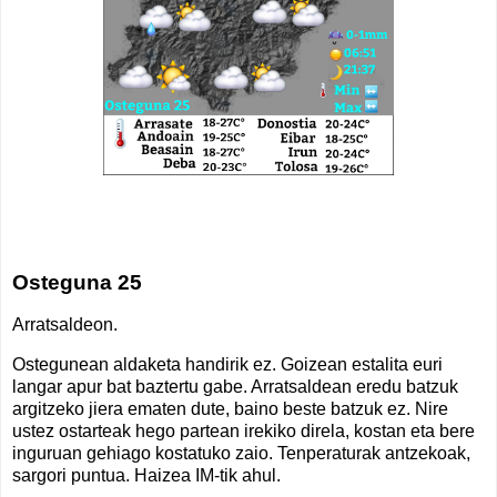
Osteguna 25
Arratsaldeon.
Ostegunean aldaketa handirik ez. Goizean estalita euri
langar apur bat baztertu gabe. Arratsaldean eredu batzuk
argitzeko jiera ematen dute, baino beste batzuk ez. Nire
ustez ostarteak hego partean irekiko direla, kostan eta bere
inguruan gehiago kostatuko zaio. Tenperaturak antzekoak,
sargori puntua. Haizea IM-tik ahul.