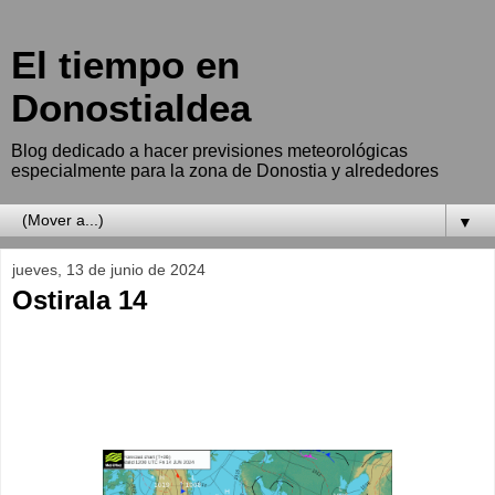
El tiempo en
Donostialdea
Blog dedicado a hacer previsiones meteorológicas
especialmente para la zona de Donostia y alrededores
▼
jueves, 13 de junio de 2024
Ostirala 14