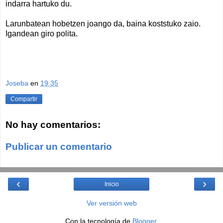
indarra hartuko du.
Larunbatean hobetzen joango da, baina koststuko zaio.
Igandean giro polita.
Joseba
en
19:35
Compartir
No hay comentarios:
Publicar un comentario
‹
›
Inicio
Ver versión web
Con la tecnología de
Blogger
.