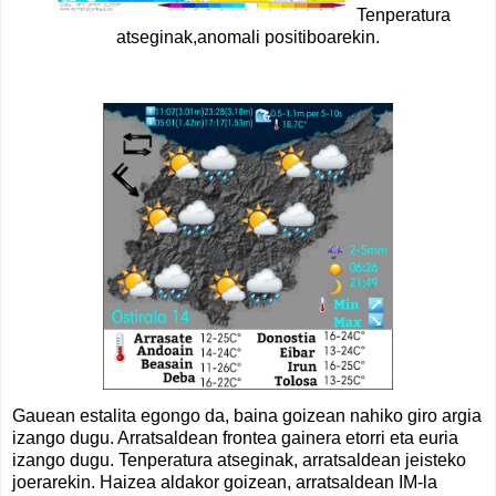
Tenperatura
atseginak,anomali positiboarekin.
Gauean estalita egongo da, baina goizean nahiko giro argia
izango dugu. Arratsaldean frontea gainera etorri eta euria
izango dugu. Tenperatura atseginak, arratsaldean jeisteko
joerarekin. Haizea aldakor goizean, arratsaldean IM-la