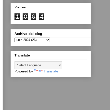
Visitas
1
0
6
4
Archivo del blog
Translate
Powered by
Translate