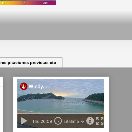
ecipitaciones previstas etc