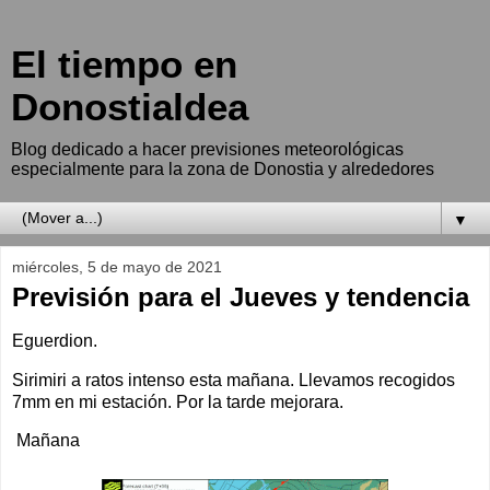
El tiempo en
Donostialdea
Blog dedicado a hacer previsiones meteorológicas
especialmente para la zona de Donostia y alrededores
▼
miércoles, 5 de mayo de 2021
Previsión para el Jueves y tendencia
Eguerdion.
Sirimiri a ratos intenso esta mañana. Llevamos recogidos
7mm en mi estación. Por la tarde mejorara.
Mañana