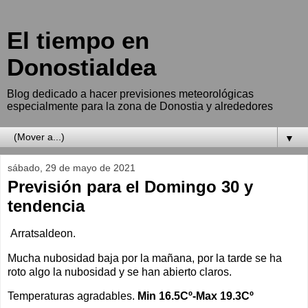
El tiempo en
Donostialdea
Blog dedicado a hacer previsiones meteorológicas
especialmente para la zona de Donostia y alrededores
▼
sábado, 29 de mayo de 2021
Previsión para el Domingo 30 y
tendencia
Arratsaldeon.
Mucha nubosidad baja por la mañana, por la tarde se ha
roto algo la nubosidad y se han abierto claros.
Temperaturas agradables.
Min 16.5Cº-Max 19.3Cº