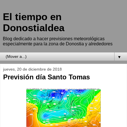
El tiempo en
Donostialdea
Blog dedicado a hacer previsiones meteorológicas
especialmente para la zona de Donostia y alrededores
▼
jueves, 20 de diciembre de 2018
Previsión día Santo Tomas