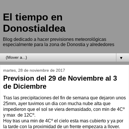
El tiempo en
Donostialdea
Blog dedicado a hacer previsiones meteorológicas
especialmente para la zona de Donostia y alrededores
▼
martes, 28 de noviembre de 2017
Prevision del 29 de Noviembre al 3
de Diciembre
Tras las precipitaciones del fin de semana que dejaron unos
25mm, ayer tuvimos un dia con mucha nube alta que
impedieron que el sol se viera demasidado, con min de 4Cº
y max de 12Cº.
Hoy tras una min de 4Cº el cielo esta mas cubierto y ya por
la tarde con la proximidad de un frente empezara a llover.