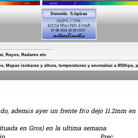
t, Rayos, Radares etc
 Mapas isobaras y altura, temperaturas y anomalias a 850hpa, pr
do, además ayer un frente frío dejo 11.2mm en
situada en Gros) en la ultima semana.
.max T.min Prec