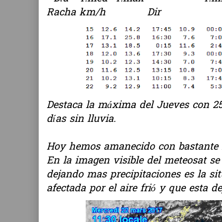
Racha km/h Dir
Destaca la máxima del Jueves con 25.
días sin lluvia.
Hoy hemos amanecido con bastante n
En la imagen visible del meteosat se
dejando mas precipitaciones es la si
afectada por el aire frió y que esta