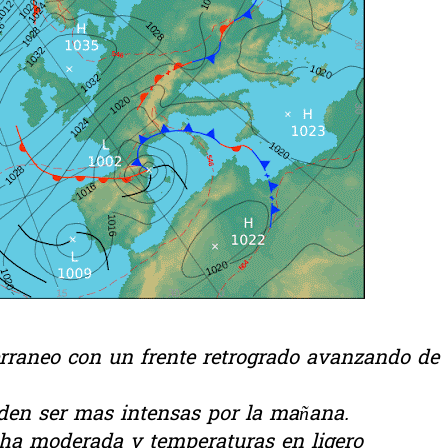
erraneo con un frente retrogrado avanzando de
eden ser mas intensas por la mañana.
cha moderada y temperaturas en ligero