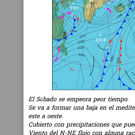
El Sábado se empeora peor tiempo.
Se va a formar una baja en el medit
este a oeste.
Cubierto con precipitaciones que pu
Viento del N-NE flojo con alguna ra