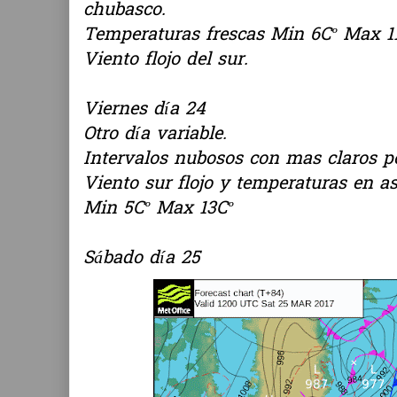
chubasco.
Temperaturas frescas Min 6Cº Max 11
Viento flojo del sur.
Viernes día 24
Otro día variable.
Intervalos nubosos con mas claros p
Viento sur flojo y temperaturas en a
Min 5Cº Max 13Cº
Sábado día 25