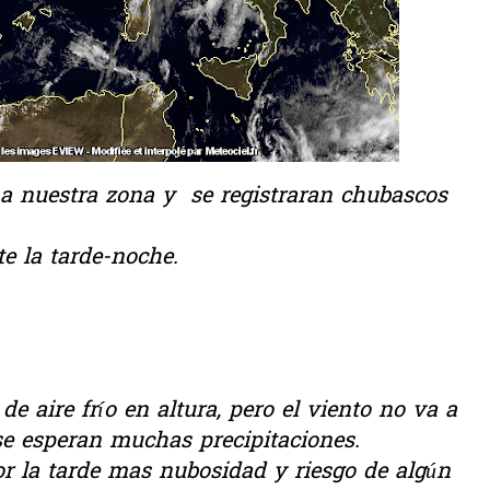
a a nuestra zona y se registraran chubascos
e la tarde-noche.
 aire frío en altura, pero el viento no va a
se esperan muchas precipitaciones.
r la tarde mas nubosidad y riesgo de algún