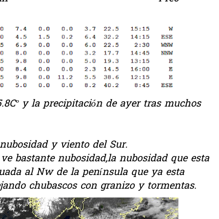
8Cº y la precipitación de ayer tras muchos
ubosidad y viento del Sur.
 ve bastante nubosidad,la nubosidad que esta
tuada al Nw de la península que ya esta
 dejando chubascos con granizo y tormentas.