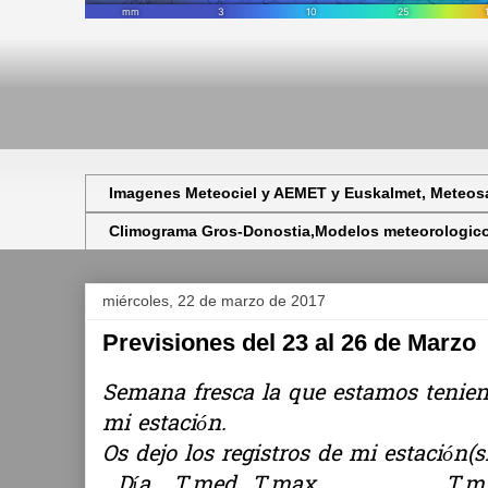
Imagenes Meteociel y AEMET y Euskalmet, Meteosa
Climograma Gros-Donostia,Modelos meteorologicos,
miércoles, 22 de marzo de 2017
Previsiones del 23 al 26 de Marzo
Semana fresca la que estamos tenien
mi estación.
Os dejo los registros de mi estación(
Día T.med T