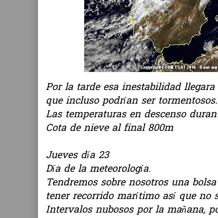
Por la tarde esa inestabilidad llegar
que incluso podrían ser tormentosos.
Las temperaturas en descenso durant
Cota de nieve al final 800m
Jueves día 23
Día de la meteorología.
Tendremos sobre nosotros una bolsa de
tener recorrido marítimo así que no 
Intervalos nubosos por la mañana, po