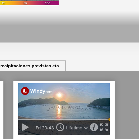
ecipitaciones previstas etc