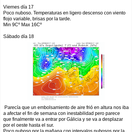
Viernes día 17
Poco nuboso. Temperaturas en ligero descenso con viento
flojo variable, brisas por la tarde.
Min 9Cº Max 16Cº
Sábado día 18
Parecía que un embolsamiento de aire frió en altura nos iba
a afectar el fin de semana con inestabilidad pero parece
que finalmente va a entrar por Gálicia y se va a desplazar
por el oeste hasta el sur.
Poco nuboso por la mañana con intervalos nubosos por la