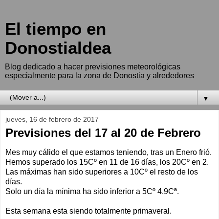
El tiempo en
Donostialdea
Blog dedicado a hacer previsiones meteorológicas
especialmente para la zona de Donostia y alrededores
▼
jueves, 16 de febrero de 2017
Previsiones del 17 al 20 de Febrero
Mes muy cálido el que estamos teniendo, tras un Enero frió.
Hemos superado los 15Cº en 11 de 16 días, los 20Cº en 2.
Las máximas han sido superiores a 10Cº el resto de los
días.
Solo un día la mínima ha sido inferior a 5Cº 4.9Cª.
Esta semana esta siendo totalmente primaveral.