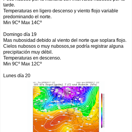
tarde.
Temperaturas en ligero descenso y viento flojo variable
predominando el norte.
Min 9Cª Max 14Cº
Domingo día 19
Mas nubosidad debido al viento del norte que soplara flojo.
Cielos nubosos o muy nubosos,se podría registrar alguna
precipitación muy débil.
Temperaturas en descenso.
Min 9Cº Max 12Cº
Lunes día 20