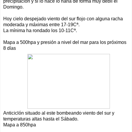
precipitación y si lo hace lo haría de forma muy débil el
Domingo.
Hoy cielo despejado viento del sur flojo con alguna racha
moderada y máximas entre 17-19Cª.
La mínima ha rondado los 10-11Cª.
Mapa a 500hpa y presión a nivel del mar para los próximos
8 días
Anticiclón situado al este bombeando viento del sur y
temperaturas altas hasta el Sábado.
Mapa a 850hpa