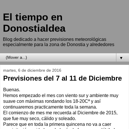
El tiempo en
Donostialdea
Blog dedicado a hacer previsiones meteorológicas
especialmente para la zona de Donostia y alrededores
▼
martes, 6 de diciembre de 2016
Previsiones del 7 al 11 de Diciembre
Buenas.
Hemos empezado el mes con viento sur y ambiente muy
suave con máximas rondando los 18-20Cª y así
continuaremos practicamente toda la semana.
El comienzo de mes me recuerda al Diciembre de 2015,
que fue muy seco, cálido y soleado.
Parece que en toda la primera quincena no va a caer