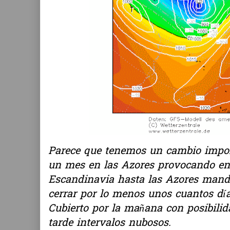
Parece que tenemos un cambio import
un mes en las Azores provocando ent
Escandinavia hasta las Azores mandá
cerrar por lo menos unos cuantos día
Cubierto por la mañana con posibilida
tarde intervalos nubosos.