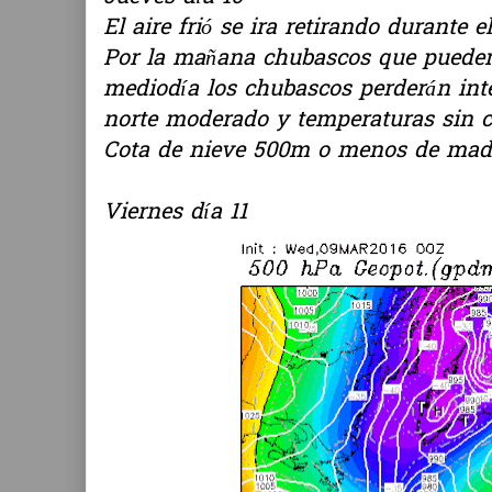
El aire frió se ira retirando durante el
Por la mañana chubascos que pueden 
mediodía los chubascos perderán inte
norte moderado y temperaturas sin 
Cota de nieve 500m o menos de madr
Viernes día 11