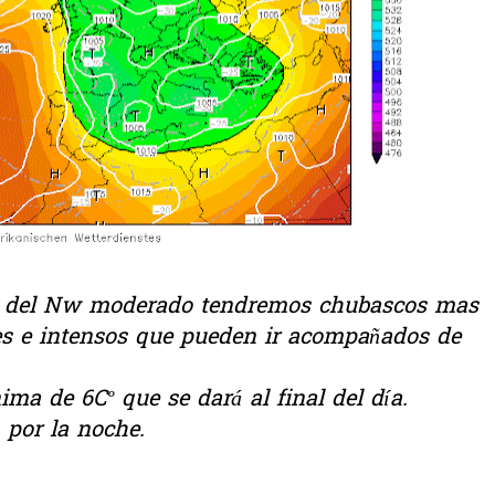
nto del Nw moderado tendremos chubascos mas
tes e intensos que pueden ir acompañados de
a de 6Cº que se dará al final del día.
por la noche.