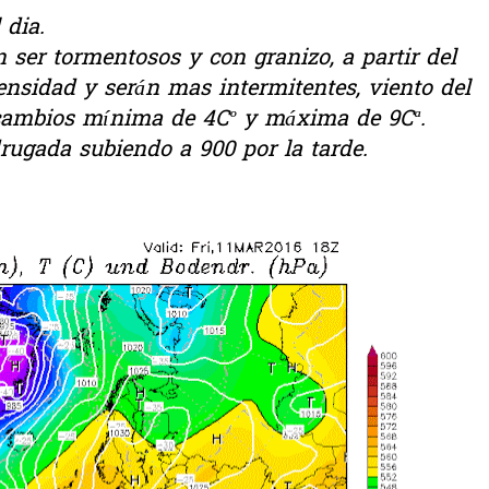
 dia.
ser tormentosos y con granizo, a partir del
nsidad y serán mas intermitentes, viento del
cambios mínima de 4Cº y máxima de 9Cª.
ugada subiendo a 900 por la tarde.