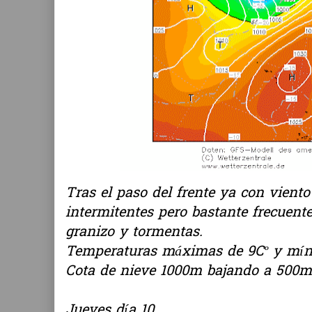
Tras el paso del frente ya con vie
intermitentes pero bastante frecuen
granizo y tormentas.
Temperaturas máximas de 9Cº y mínim
Cota de nieve 1000m bajando a 500m 
Jueves día 10