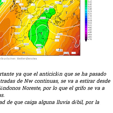
ante ya que el anticiclón que se ha pasado
radas de Nw continuas, se va a estirar desde
ndonos Noreste, por lo que el grifo se va a
s.
d de que caiga alguna lluvia débil, por la