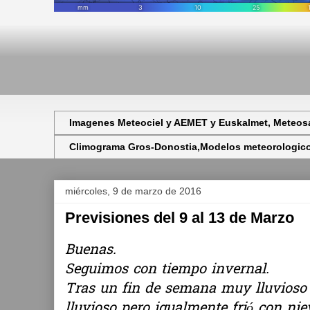
Imagenes Meteociel y AEMET y Euskalmet, Meteosa
Climograma Gros-Donostia,Modelos meteorologicos,
miércoles, 9 de marzo de 2016
Previsiones del 9 al 13 de Marzo
Buenas.
Seguimos con tiempo invernal.
Tras un fin de semana muy lluvioso
lluvioso pero igualmente frió con ni