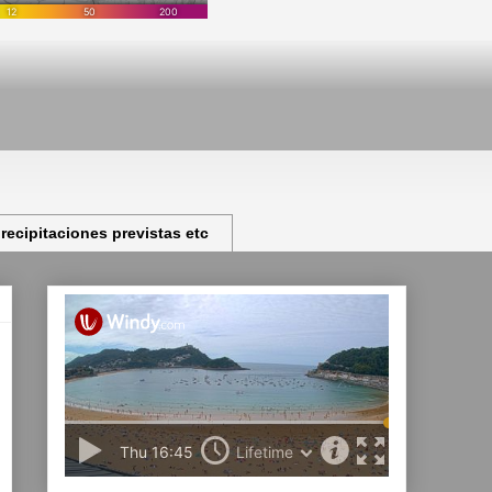
ecipitaciones previstas etc