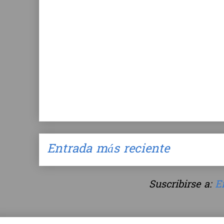
Entrada más reciente
Suscribirse a:
E