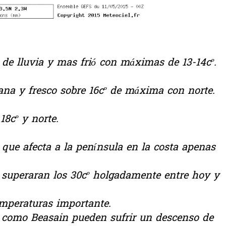
 de lluvia y mas frió con máximas de 13-14cº.
ana y fresco sobre 16cº de máxima con norte.
8cº y norte.
 que afecta a la península en la costa apenas
e superaran los 30cº holgadamente entre hoy y
emperaturas importante.
as como Beasain pueden sufrir un descenso de