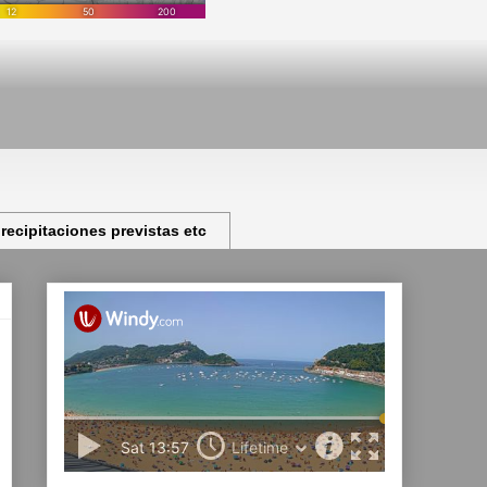
ecipitaciones previstas etc