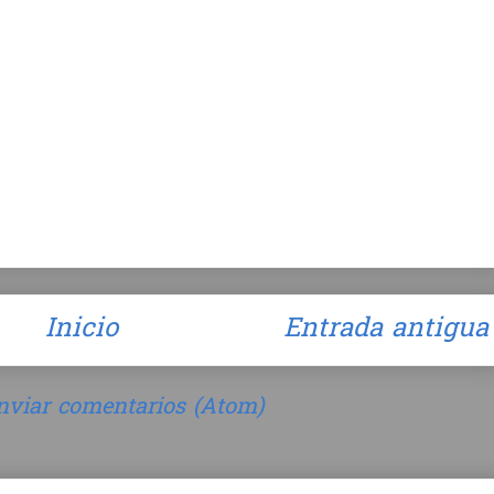
Inicio
Entrada antigua
nviar comentarios (Atom)