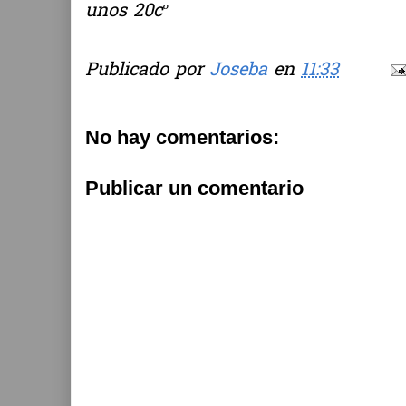
unos 20cº
Publicado por
Joseba
en
11:33
No hay comentarios:
Publicar un comentario