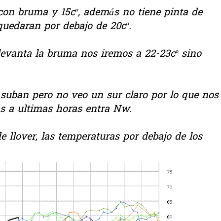
n bruma y 15cº, además no tiene pinta de
quedaran por debajo de 20cº.
levanta la bruma nos iremos a 22-23cº sino
 suban pero no veo un sur claro por lo que nos
s a ultimas horas entra Nw.
de llover, las temperaturas por debajo de los