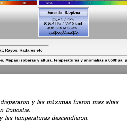
t, Rayos, Radares etc
 Mapas isobaras y altura, temperaturas y anomalias a 850hpa, pr
 dispararon y las máximas fueron mas altas
n Donostia.
y las temperaturas descendieron.