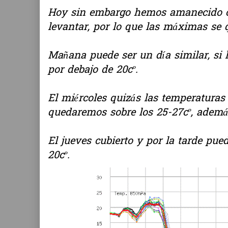
Hoy sin embargo hemos amanecido co
levantar, por lo que las máximas se 
Mañana puede ser un día similar, si 
por debajo de 20cº.
El miércoles quizás las temperaturas
quedaremos sobre los 25-27cº, ademá
El jueves cubierto y por la tarde pue
20cº.