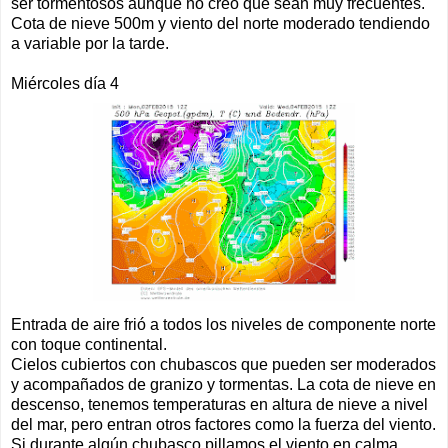
ser tormentosos aunque no creo que sean muy frecuentes.
Cota de nieve 500m y viento del norte moderado tendiendo
a variable por la tarde.
Miércoles día 4
Entrada de aire frió a todos los niveles de componente norte
con toque continental.
Cielos cubiertos con chubascos que pueden ser moderados
y acompañados de granizo y tormentas. La cota de nieve en
descenso, tenemos temperaturas en altura de nieve a nivel
del mar, pero entran otros factores como la fuerza del viento.
Si durante algún chubasco pillamos el viento en calma