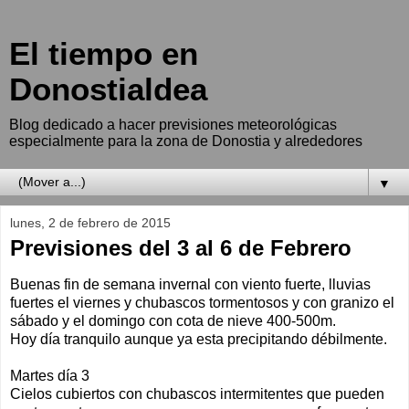
El tiempo en
Donostialdea
Blog dedicado a hacer previsiones meteorológicas
especialmente para la zona de Donostia y alrededores
▼
lunes, 2 de febrero de 2015
Previsiones del 3 al 6 de Febrero
Buenas fin de semana invernal con viento fuerte, lluvias
fuertes el viernes y chubascos tormentosos y con granizo el
sábado y el domingo con cota de nieve 400-500m.
Hoy día tranquilo aunque ya esta precipitando débilmente.
Martes día 3
Cielos cubiertos con chubascos intermitentes que pueden