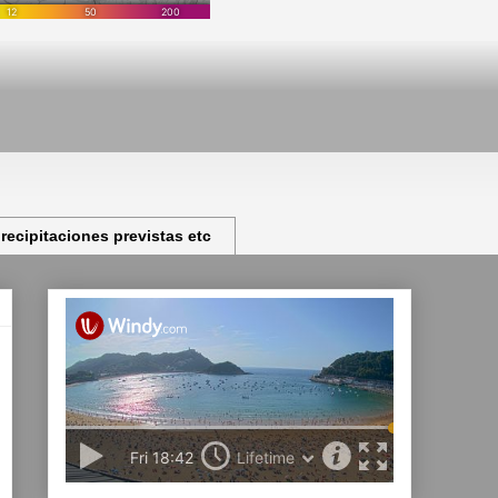
ecipitaciones previstas etc