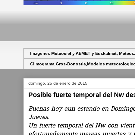
Imagenes Meteociel y AEMET y Euskalmet, Meteosa
Climograma Gros-Donostia,Modelos meteorologicos,
domingo, 25 de enero de 2015
Posible fuerte temporal del Nw de
Buenas hoy aun estando en Domingo e
Jueves.
Un fuerte temporal del Nw con vient
afortunadamente mareas muertas y p