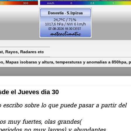
t, Rayos, Radares etc
 Mapas isobaras y altura, temperaturas y anomalias a 850hpa, pr
sde el Jueves dia 30
scribo sobre lo que puede pasar a partir del
os muy fuertes, olas grandes(
eriodos no muy largos) y abundantes