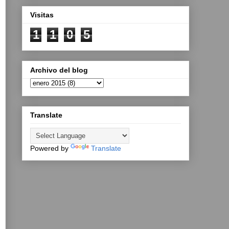
Visitas
1
1
0
5
Archivo del blog
Translate
Powered by
Translate