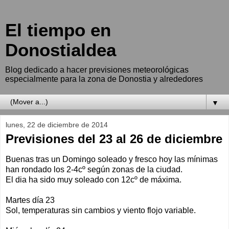
El tiempo en
Donostialdea
Blog dedicado a hacer previsiones meteorológicas
especialmente para la zona de Donostia y alrededores
▼
lunes, 22 de diciembre de 2014
Previsiones del 23 al 26 de diciembre
Buenas tras un Domingo soleado y fresco hoy las mínimas
han rondado los 2-4cº según zonas de la ciudad.
El dia ha sido muy soleado con 12cº de máxima.
Martes día 23
Sol, temperaturas sin cambios y viento flojo variable.