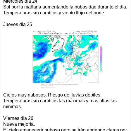
Miércoles día 24
Sol por la mañana aumentando la nubosidad durante el día.
Temperaturas sin cambios y viento flojo del norte.
Jueves día 25
Cielos muy nubosos. Riesgo de lluvias débiles.
Temperaturas sin cambios las máximas y mas altas las
mínimas.
Viernes día 26
Nueva mejoría.
El cielo amanecerá nuboso pero se irán abriendo claros por