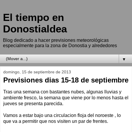
El tiempo en
Donostialdea
Blog dedicado a hacer previsiones meteorológicas
especialmente para la zona de Donostia y alrededores
▼
domingo, 15 de septiembre de 2013
Previsiones dias 15-18 de septiembre
Tras una semana con bastantes nubes, algunas lluvias y
ambiente fresco, la semana que viene por lo menos hasta el
jueves se presenta parecida.
Vamos a estar bajo una circulacion floja del noroeste , lo
que va a permitir que nos visiten un par de frentes.