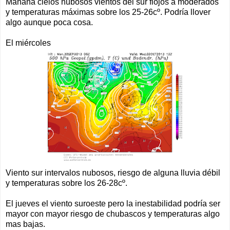
Mañana cielos nubosos vientos del sur flojos a moderados
y temperaturas máximas sobre los 25-26cº. Podría llover
algo aunque poca cosa.
El miércoles
Viento sur intervalos nubosos, riesgo de alguna lluvia débil
y temperaturas sobre los 26-28cº.
El jueves el viento suroeste pero la inestabilidad podría ser
mayor con mayor riesgo de chubascos y temperaturas algo
mas bajas.