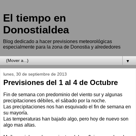
El tiempo en
Donostialdea
Blog dedicado a hacer previsiones meteorológicas
especialmente para la zona de Donostia y alrededores
▼
lunes, 30 de septiembre de 2013
Previsiones del 1 al 4 de Octubre
Fin de semana con predominio del viento sur y algunas
precipitaciones débiles, el sábado por la noche.
Las precipitaciones nos han esquivado el fin de semana en
su mayoría.
Las temperaturas han bajado algo, pero hoy de nuevo son
algo mas altas.