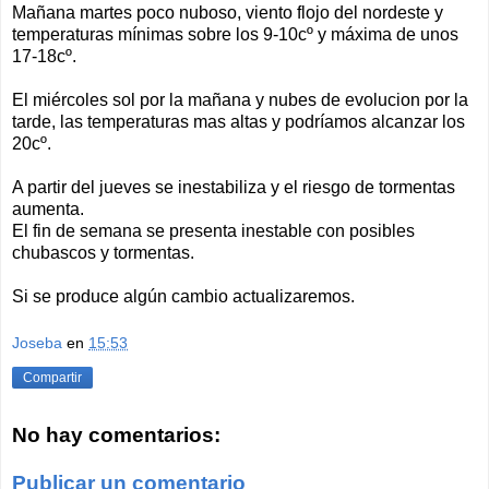
Mañana martes poco nuboso, viento flojo del nordeste y
temperaturas mínimas sobre los 9-10cº y máxima de unos
17-18cº.
El miércoles sol por la mañana y nubes de evolucion por la
tarde, las temperaturas mas altas y podríamos alcanzar los
20cº.
A partir del jueves se inestabiliza y el riesgo de tormentas
aumenta.
El fin de semana se presenta inestable con posibles
chubascos y tormentas.
Si se produce algún cambio actualizaremos.
Joseba
en
15:53
Compartir
No hay comentarios:
Publicar un comentario