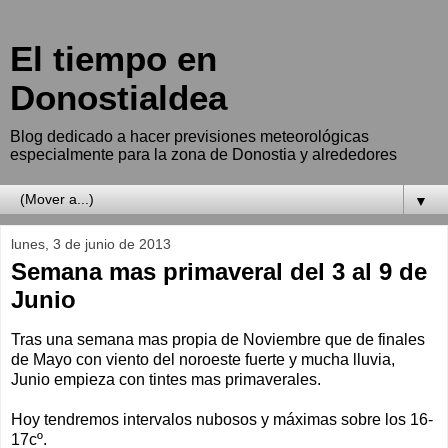
El tiempo en
Donostialdea
Blog dedicado a hacer previsiones meteorológicas
especialmente para la zona de Donostia y alrededores
▼
lunes, 3 de junio de 2013
Semana mas primaveral del 3 al 9 de
Junio
Tras una semana mas propia de Noviembre que de finales
de Mayo con viento del noroeste fuerte y mucha lluvia,
Junio empieza con tintes mas primaverales.
Hoy tendremos intervalos nubosos y máximas sobre los 16-
17cº.