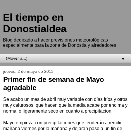
El tiempo en
Donostialdea
Blog dedicado a hacer previsiones meteorológicas
especialmente para la zona de Donostia y alrededores
▼
jueves, 2 de mayo de 2013
Primer fin de semana de Mayo
agradable
Se acabo un mes de abril muy variable con días fríos y otros
muy calurosos, que hacen que la media acabe por encima y
normal o ligeramente seco en cuanto a precipitacion.
Mayo empieza con precipitaciones que tenderán a remitir
mañana viernes por la mañana y dejaran paso a un fin de