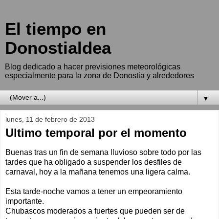
El tiempo en
Donostialdea
Blog dedicado a hacer previsiones meteorológicas
especialmente para la zona de Donostia y alrededores
▼
lunes, 11 de febrero de 2013
Ultimo temporal por el momento
Buenas tras un fin de semana lluvioso sobre todo por las
tardes que ha obligado a suspender los desfiles de
carnaval, hoy a la mañana tenemos una ligera calma.
Esta tarde-noche vamos a tener un empeoramiento
importante.
Chubascos moderados a fuertes que pueden ser de