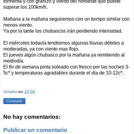
tormenta y con granizo y viento del noroeste que puede
superar los 100km/h.
Mañana a la mañana seguiremos con un tiempo similar con
menos viento.
Ya por la tarde los chubascos irán perdiendo intensidad.
El miércoles todavía tendremos algunas lluvias débiles a
moderadas, ya con viento mas flojo.
El jueves algún chubasco por la mañana ya remitiendo al
mediodía.
El fin de semana pinta soleado con fresco por las noches 3-
5cº y temperaturas agradables durante el día de 10-12cº.
Joseba
en
10:04
Compartir
No hay comentarios:
Publicar un comentario