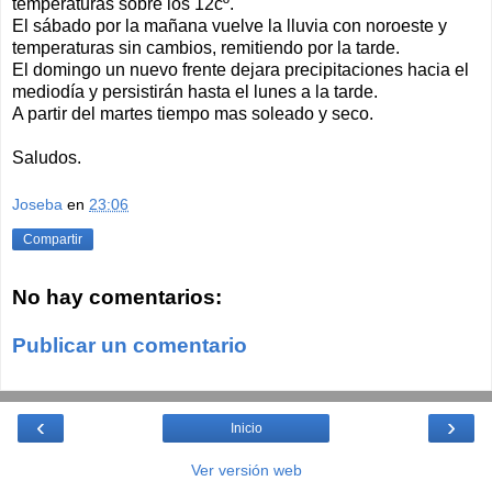
temperaturas sobre los 12cº.
El sábado por la mañana vuelve la lluvia con noroeste y
temperaturas sin cambios, remitiendo por la tarde.
El domingo un nuevo frente dejara precipitaciones hacia el
mediodía y persistirán hasta el lunes a la tarde.
A partir del martes tiempo mas soleado y seco.
Saludos.
Joseba
en
23:06
Compartir
No hay comentarios:
Publicar un comentario
‹
›
Inicio
Ver versión web