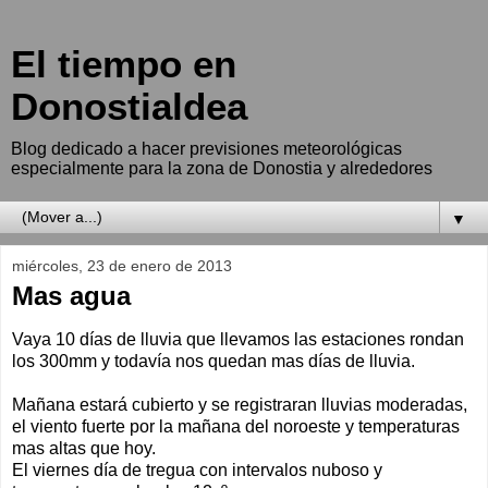
El tiempo en
Donostialdea
Blog dedicado a hacer previsiones meteorológicas
especialmente para la zona de Donostia y alrededores
▼
miércoles, 23 de enero de 2013
Mas agua
Vaya 10 días de lluvia que llevamos las estaciones rondan
los 300mm y todavía nos quedan mas días de lluvia.
Mañana estará cubierto y se registraran lluvias moderadas,
el viento fuerte por la mañana del noroeste y temperaturas
mas altas que hoy.
El viernes día de tregua con intervalos nuboso y