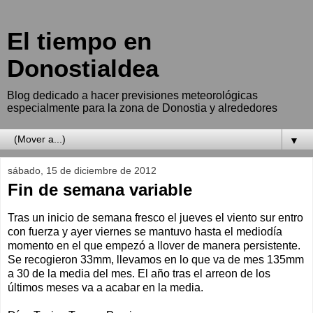
El tiempo en
Donostialdea
Blog dedicado a hacer previsiones meteorológicas
especialmente para la zona de Donostia y alrededores
▼
sábado, 15 de diciembre de 2012
Fin de semana variable
Tras un inicio de semana fresco el jueves el viento sur entro
con fuerza y ayer viernes se mantuvo hasta el mediodía
momento en el que empezó a llover de manera persistente.
Se recogieron 33mm, llevamos en lo que va de mes 135mm
a 30 de la media del mes. El año tras el arreon de los
últimos meses va a acabar en la media.