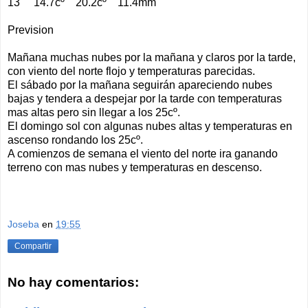
13 14.7cº 20.2cº 11.4mm
Prevision
Mañana muchas nubes por la mañana y claros por la tarde,
con viento del norte flojo y temperaturas parecidas.
El sábado por la mañana seguirán apareciendo nubes
bajas y tendera a despejar por la tarde con temperaturas
mas altas pero sin llegar a los 25cº.
El domingo sol con algunas nubes altas y temperaturas en
ascenso rondando los 25cº.
A comienzos de semana el viento del norte ira ganando
terreno con mas nubes y temperaturas en descenso.
Joseba
en
19:55
Compartir
No hay comentarios: