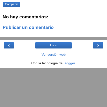
Compartir
No hay comentarios:
Publicar un comentario
‹
›
Inicio
Ver versión web
Con la tecnología de
Blogger
.